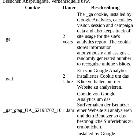
Besucher, Absprungrate, Verkehrsquelle usw.
Cookie
Dauer
Beschreibung
The _ga cookie, installed by
Google Analytics, calculates
visitor, session and campaign
data and also keeps track of
2
site usage for the site's
_ga
years
analytics report. The cookie
stores information
anonymously and assigns a
randomly generated number
to recognize unique visitors.
Ein von Google Analytics
2
installiertes Cookie um das
_gali
Jahre
Klickverhalten auf der
Website zu analysieren.
Cookie von Google
Analytics um das
Surfverhalten der Benutzer
_gat_gtag_UA_62198702_10
1 Jahr
einer Website zu analysieren
und dem Benutzer so das
bestmögliche Surferlebnis zu
ermöglichen.
Installed by Google