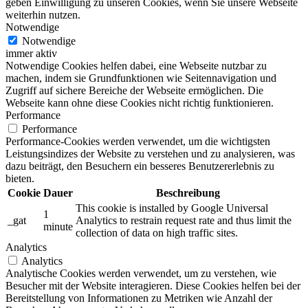
geben Einwilligung zu unseren Cookies, wenn Sie unsere Webseite
weiterhin nutzen.
Notwendige
Notwendige
immer aktiv
Notwendige Cookies helfen dabei, eine Webseite nutzbar zu
machen, indem sie Grundfunktionen wie Seitennavigation und
Zugriff auf sichere Bereiche der Webseite ermöglichen. Die
Webseite kann ohne diese Cookies nicht richtig funktionieren.
Performance
Performance
Performance-Cookies werden verwendet, um die wichtigsten
Leistungsindizes der Website zu verstehen und zu analysieren, was
dazu beiträgt, den Besuchern ein besseres Benutzererlebnis zu
bieten.
Cookie
Dauer
Beschreibung
This cookie is installed by Google Universal
1
_gat
Analytics to restrain request rate and thus limit the
minute
collection of data on high traffic sites.
Analytics
Analytics
Analytische Cookies werden verwendet, um zu verstehen, wie
Besucher mit der Website interagieren. Diese Cookies helfen bei der
Bereitstellung von Informationen zu Metriken wie Anzahl der