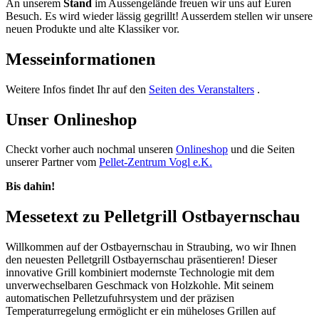
An unserem
Stand
im Aussengelände freuen wir uns auf Euren
Besuch. Es wird wieder lässig gegrillt! Ausserdem stellen wir unsere
neuen Produkte und alte Klassiker vor.
Messeinformationen
Weitere Infos findet Ihr auf den
Seiten des Veranstalters
.
Unser Onlineshop
Checkt vorher auch nochmal unseren
Onlineshop
und die Seiten
unserer Partner vom
Pellet-Zentrum Vogl e.K.
Bis dahin!
Messetext zu Pelletgrill Ostbayernschau
Willkommen auf der Ostbayernschau in Straubing, wo wir Ihnen
den neuesten Pelletgrill Ostbayernschau präsentieren! Dieser
innovative Grill kombiniert modernste Technologie mit dem
unverwechselbaren Geschmack von Holzkohle. Mit seinem
automatischen Pelletzufuhrsystem und der präzisen
Temperaturregelung ermöglicht er ein müheloses Grillen auf