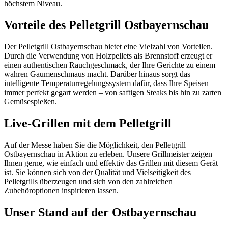
höchstem Niveau.
Vorteile des Pelletgrill Ostbayernschau
Der Pelletgrill Ostbayernschau bietet eine Vielzahl von Vorteilen.
Durch die Verwendung von Holzpellets als Brennstoff erzeugt er
einen authentischen Rauchgeschmack, der Ihre Gerichte zu einem
wahren Gaumenschmaus macht. Darüber hinaus sorgt das
intelligente Temperaturregelungssystem dafür, dass Ihre Speisen
immer perfekt gegart werden – von saftigen Steaks bis hin zu zarten
Gemüsespießen.
Live-Grillen mit dem Pelletgrill
Auf der Messe haben Sie die Möglichkeit, den Pelletgrill
Ostbayernschau in Aktion zu erleben. Unsere Grillmeister zeigen
Ihnen gerne, wie einfach und effektiv das Grillen mit diesem Gerät
ist. Sie können sich von der Qualität und Vielseitigkeit des
Pelletgrills überzeugen und sich von den zahlreichen
Zubehöroptionen inspirieren lassen.
Unser Stand auf der Ostbayernschau