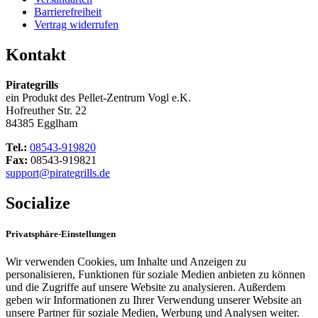
Barrierefreiheit
Vertrag widerrufen
Kontakt
Pirategrills
ein Produkt des Pellet-Zentrum Vogl e.K.
Hofreuther Str. 22
84385 Egglham
Tel.:
08543-919820
Fax:
08543-919821
support@pirategrills.de
Socialize
Privatsphäre-Einstellungen
Wir verwenden Cookies, um Inhalte und Anzeigen zu
personalisieren, Funktionen für soziale Medien anbieten zu können
und die Zugriffe auf unsere Website zu analysieren. Außerdem
geben wir Informationen zu Ihrer Verwendung unserer Website an
unsere Partner für soziale Medien, Werbung und Analysen weiter.