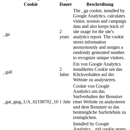
Cookie
Dauer
Beschreibung
The _ga cookie, installed by
Google Analytics, calculates
visitor, session and campaign
data and also keeps track of
2
site usage for the site's
_ga
years
analytics report. The cookie
stores information
anonymously and assigns a
randomly generated number
to recognize unique visitors.
Ein von Google Analytics
2
installiertes Cookie um das
_gali
Jahre
Klickverhalten auf der
Website zu analysieren.
Cookie von Google
Analytics um das
Surfverhalten der Benutzer
_gat_gtag_UA_62198702_10
1 Jahr
einer Website zu analysieren
und dem Benutzer so das
bestmögliche Surferlebnis zu
ermöglichen.
Installed by Google
Analytics, _gid cookie stores