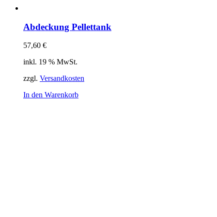
Abdeckung Pellettank
57,60
€
inkl. 19 % MwSt.
zzgl.
Versandkosten
In den Warenkorb