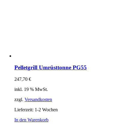
Pelletgrill Umrüsttonne PG55
247,70
€
inkl. 19 % MwSt.
zzgl.
Versandkosten
Lieferzeit:
1-2 Wochen
In den Warenkorb