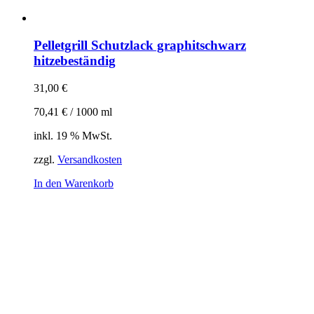
Pelletgrill Schutzlack graphitschwarz
hitzebeständig
31,00
€
70,41
€
/
1000
ml
inkl. 19 % MwSt.
zzgl.
Versandkosten
In den Warenkorb