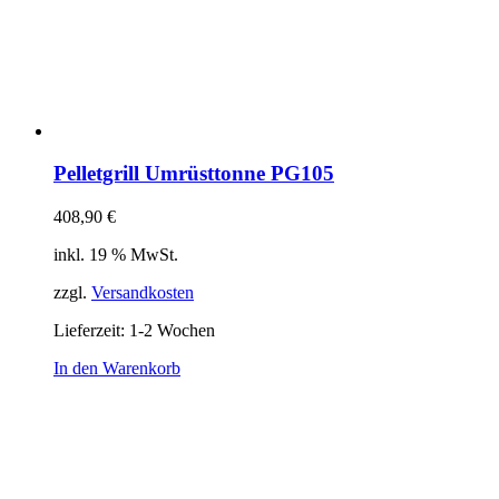
Pelletgrill Umrüsttonne PG105
408,90
€
inkl. 19 % MwSt.
zzgl.
Versandkosten
Lieferzeit:
1-2 Wochen
In den Warenkorb