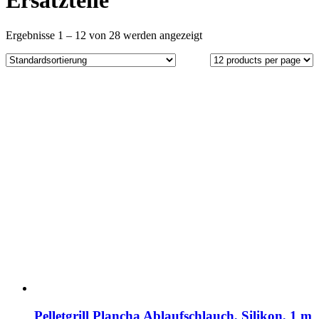
Ersatzteile
Ergebnisse 1 – 12 von 28 werden angezeigt
Pelletgrill Plancha Ablaufschlauch, Silikon, 1 m