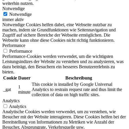
weiterhin nutzen.
Notwendige
Notwendige
immer aktiv
Notwendige Cookies helfen dabei, eine Webseite nutzbar zu
machen, indem sie Grundfunktionen wie Seitennavigation und
Zugriff auf sichere Bereiche der Webseite ermöglichen. Die
Webseite kann ohne diese Cookies nicht richtig funktionieren.
Performance
Performance
Performance-Cookies werden verwendet, um die wichtigsten
Leistungsindizes der Website zu verstehen und zu analysieren, was
dazu beiträgt, den Besuchern ein besseres Benutzererlebnis zu
bieten.
Cookie
Dauer
Beschreibung
This cookie is installed by Google Universal
1
_gat
Analytics to restrain request rate and thus limit the
minute
collection of data on high traffic sites.
Analytics
Analytics
Analytische Cookies werden verwendet, um zu verstehen, wie
Besucher mit der Website interagieren. Diese Cookies helfen bei der
Bereitstellung von Informationen zu Metriken wie Anzahl der
Besucher, Absprungrate, Verkehrsquelle usw.