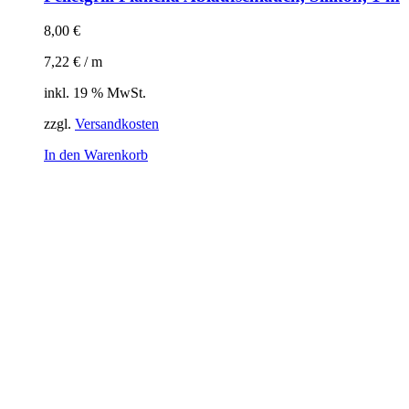
8,00
€
7,22
€
/
m
inkl. 19 % MwSt.
zzgl.
Versandkosten
In den Warenkorb