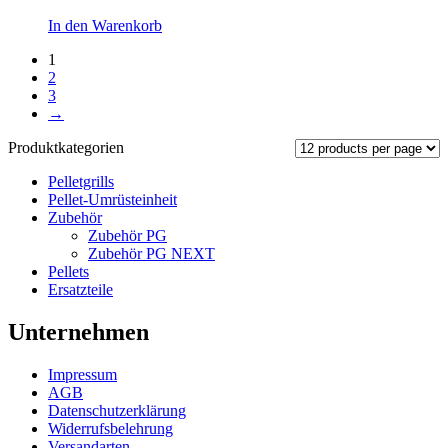
In den Warenkorb
1
2
3
→
Produktkategorien
Pelletgrills
Pellet-Umrüsteinheit
Zubehör
Zubehör PG
Zubehör PG NEXT
Pellets
Ersatzteile
Unternehmen
Impressum
AGB
Datenschutzerklärung
Widerrufsbelehrung
Versandarten