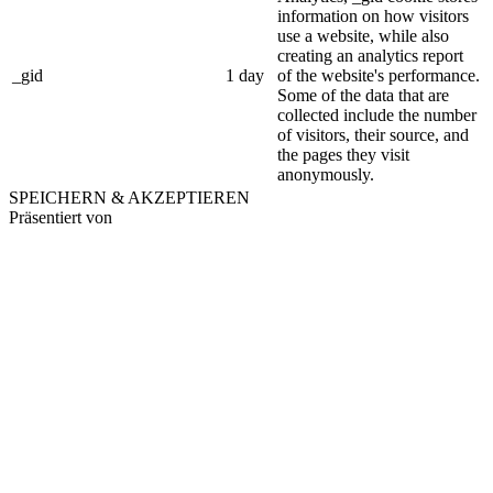
information on how visitors
use a website, while also
creating an analytics report
_gid
1 day
of the website's performance.
Some of the data that are
collected include the number
of visitors, their source, and
the pages they visit
anonymously.
SPEICHERN & AKZEPTIEREN
Präsentiert von