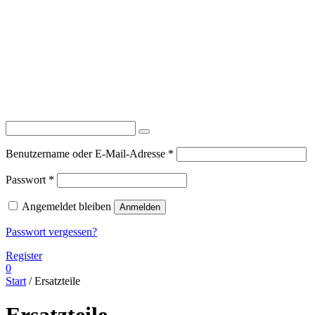
Erforderlich
Benutzername oder E-Mail-Adresse
*
Erforderlich
Passwort
*
Angemeldet bleiben
Anmelden
Passwort vergessen?
Register
0
Start
/ Ersatzteile