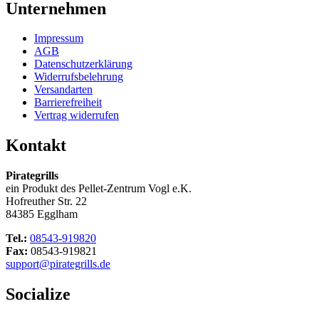
Unternehmen
Impressum
AGB
Datenschutzerklärung
Widerrufsbelehrung
Versandarten
Barrierefreiheit
Vertrag widerrufen
Kontakt
Pirategrills
ein Produkt des Pellet-Zentrum Vogl e.K.
Hofreuther Str. 22
84385 Egglham
Tel.:
08543-919820
Fax:
08543-919821
support@pirategrills.de
Socialize