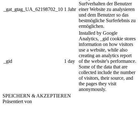
Surfverhalten der Benutzer
_gat_gtag_UA_62198702_10
1 Jahr
einer Website zu analysieren
und dem Benutzer so das
bestmögliche Surferlebnis zu
ermöglichen.
Installed by Google
Analytics, _gid cookie stores
information on how visitors
use a website, while also
creating an analytics report
_gid
1 day
of the website's performance.
Some of the data that are
collected include the number
of visitors, their source, and
the pages they visit
anonymously.
SPEICHERN & AKZEPTIEREN
Präsentiert von