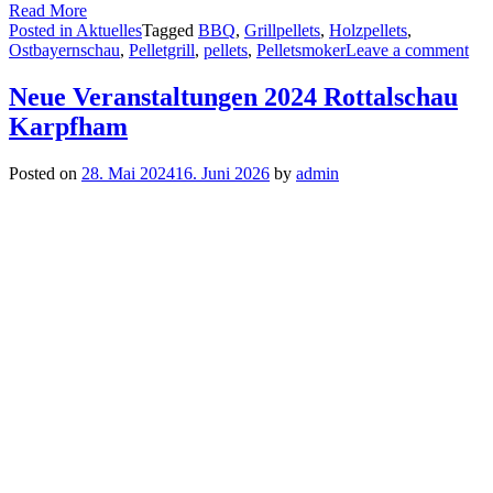
Read More
Posted in
Aktuelles
Tagged
BBQ
,
Grillpellets
,
Holzpellets
,
Ostbayernschau
,
Pelletgrill
,
pellets
,
Pelletsmoker
Leave a comment
Neue Veranstaltungen 2024 Rottalschau
Karpfham
Posted on
28. Mai 2024
16. Juni 2026
by
admin