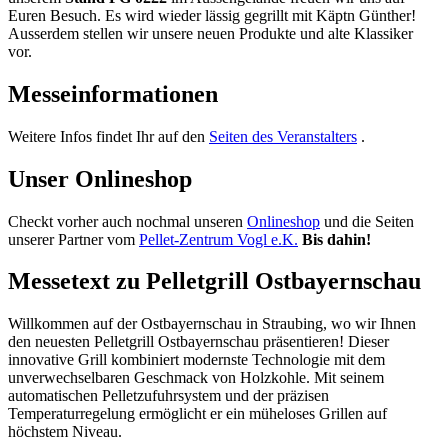
Euren Besuch. Es wird wieder lässig gegrillt mit Käptn Günther!
Ausserdem stellen wir unsere neuen Produkte und alte Klassiker
vor.
Messeinformationen
Weitere Infos findet Ihr auf den
Seiten des Veranstalters
.
Unser Onlineshop
Checkt vorher auch nochmal unseren
Onlineshop
und die Seiten
unserer Partner vom
Pellet-Zentrum Vogl e.K.
Bis dahin!
Messetext zu Pelletgrill Ostbayernschau
Willkommen auf der Ostbayernschau in Straubing, wo wir Ihnen
den neuesten Pelletgrill Ostbayernschau präsentieren! Dieser
innovative Grill kombiniert modernste Technologie mit dem
unverwechselbaren Geschmack von Holzkohle. Mit seinem
automatischen Pelletzufuhrsystem und der präzisen
Temperaturregelung ermöglicht er ein müheloses Grillen auf
höchstem Niveau.