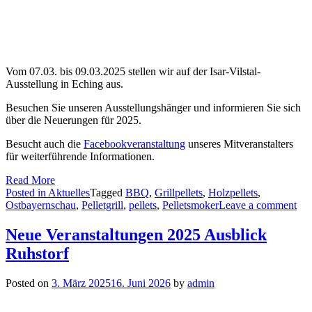
Vom 07.03. bis 09.03.2025 stellen wir auf der Isar-Vilstal-
Ausstellung in Eching aus.
Besuchen Sie unseren Ausstellungshänger und informieren Sie sich
über die Neuerungen für 2025.
Besucht auch die
Facebookveranstaltung
unseres Mitveranstalters
für weiterführende Informationen.
Read More
Posted in
Aktuelles
Tagged
BBQ
,
Grillpellets
,
Holzpellets
,
Ostbayernschau
,
Pelletgrill
,
pellets
,
Pelletsmoker
Leave a comment
Neue Veranstaltungen 2025 Ausblick
Ruhstorf
Posted on
3. März 2025
16. Juni 2026
by
admin