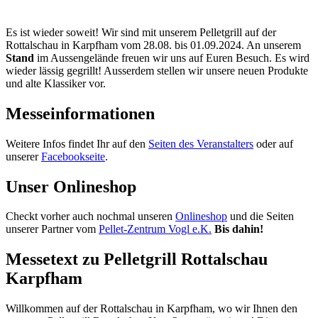
Es ist wieder soweit! Wir sind mit unserem Pelletgrill auf der
Rottalschau in Karpfham vom 28.08. bis 01.09.2024. An unserem
Stand
im Aussengelände freuen wir uns auf Euren Besuch. Es wird
wieder lässig gegrillt! Ausserdem stellen wir unsere neuen Produkte
und alte Klassiker vor.
Messeinformationen
Weitere Infos findet Ihr auf den
Seiten des Veranstalters
oder auf
unserer
Facebookseite
.
Unser Onlineshop
Checkt vorher auch nochmal unseren
Onlineshop
und die Seiten
unserer Partner vom
Pellet-Zentrum Vogl e.K.
Bis dahin!
Messetext zu Pelletgrill Rottalschau
Karpfham
Willkommen auf der Rottalschau in Karpfham, wo wir Ihnen den