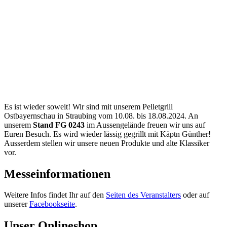
Es ist wieder soweit! Wir sind mit unserem Pelletgrill
Ostbayernschau in Straubing vom 10.08. bis 18.08.2024. An
unserem
Stand FG 0243
im Aussengelände freuen wir uns auf
Euren Besuch. Es wird wieder lässig gegrillt mit Käptn Günther!
Ausserdem stellen wir unsere neuen Produkte und alte Klassiker
vor.
Messeinformationen
Weitere Infos findet Ihr auf den
Seiten des Veranstalters
oder auf
unserer
Facebookseite
.
Unser Onlineshop