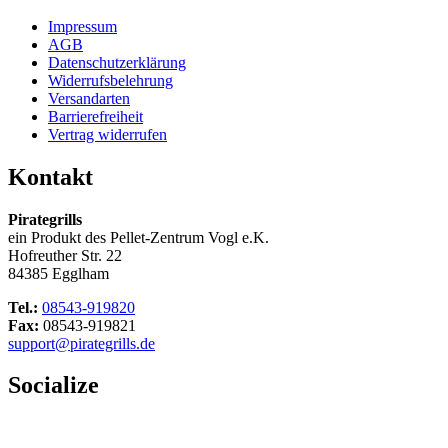
Impressum
AGB
Datenschutzerklärung
Widerrufsbelehrung
Versandarten
Barrierefreiheit
Vertrag widerrufen
Kontakt
Pirategrills
ein Produkt des Pellet-Zentrum Vogl e.K.
Hofreuther Str. 22
84385 Egglham
Tel.:
08543-919820
Fax:
08543-919821
support@pirategrills.de
Socialize