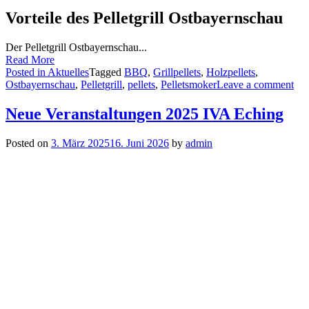
Vorteile des Pelletgrill Ostbayernschau
Der Pelletgrill Ostbayernschau...
Read More
Posted in
Aktuelles
Tagged
BBQ
,
Grillpellets
,
Holzpellets
,
Ostbayernschau
,
Pelletgrill
,
pellets
,
Pelletsmoker
Leave a comment
Neue Veranstaltungen 2025 IVA Eching
Posted on
3. März 2025
16. Juni 2026
by
admin