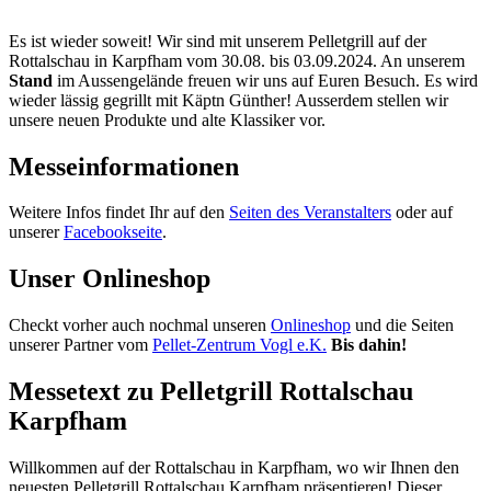
Es ist wieder soweit! Wir sind mit unserem Pelletgrill auf der
Rottalschau in Karpfham vom 30.08. bis 03.09.2024. An unserem
Stand
im Aussengelände freuen wir uns auf Euren Besuch. Es wird
wieder lässig gegrillt mit Käptn Günther! Ausserdem stellen wir
unsere neuen Produkte und alte Klassiker vor.
Messeinformationen
Weitere Infos findet Ihr auf den
Seiten des Veranstalters
oder auf
unserer
Facebookseite
.
Unser Onlineshop
Checkt vorher auch nochmal unseren
Onlineshop
und die Seiten
unserer Partner vom
Pellet-Zentrum Vogl e.K.
Bis dahin!
Messetext zu Pelletgrill Rottalschau
Karpfham
Willkommen auf der Rottalschau in Karpfham, wo wir Ihnen den
neuesten Pelletgrill Rottalschau Karpfham präsentieren! Dieser