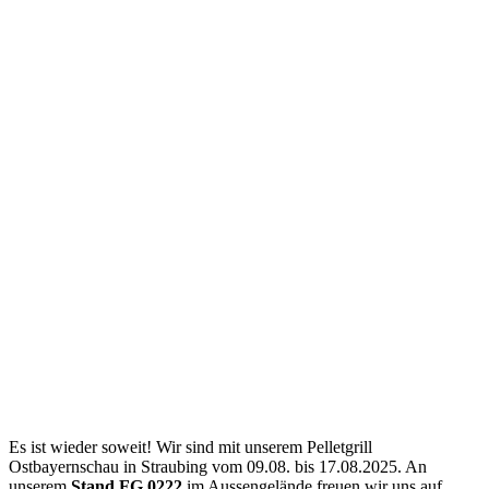
Es ist wieder soweit! Wir sind mit unserem Pelletgrill
Ostbayernschau in Straubing vom 09.08. bis 17.08.2025. An
unserem
Stand FG 0222
im Aussengelände freuen wir uns auf