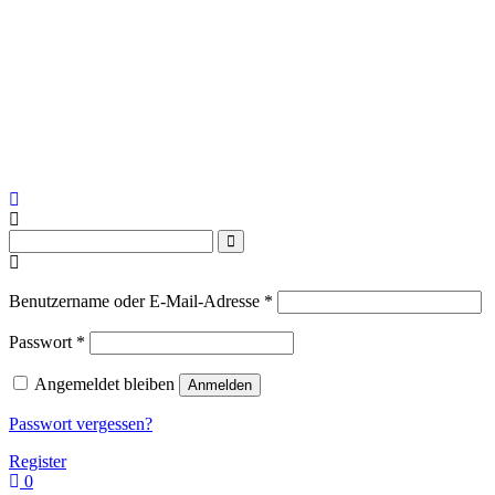
Erforderlich
Benutzername oder E-Mail-Adresse
*
Erforderlich
Passwort
*
Angemeldet bleiben
Anmelden
Passwort vergessen?
Register
0