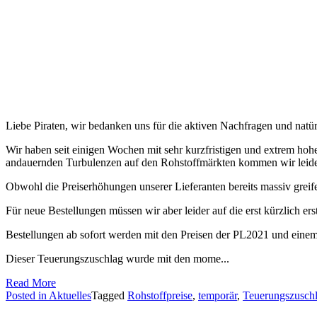
Liebe Piraten, wir bedanken uns für die aktiven Nachfragen und natür
Wir haben seit einigen Wochen mit sehr kurzfristigen und extrem hohe
andauernden Turbulenzen auf den Rohstoffmärkten kommen wir leider 
Obwohl die Preiserhöhungen unserer Lieferanten bereits massiv greif
Für neue Bestellungen müssen wir aber leider auf die erst kürzlich er
Bestellungen ab sofort werden mit den Preisen der PL2021 und ein
Dieser Teuerungszuschlag wurde mit den mome...
Read More
Posted in
Aktuelles
Tagged
Rohstoffpreise
,
temporär
,
Teuerungszusch