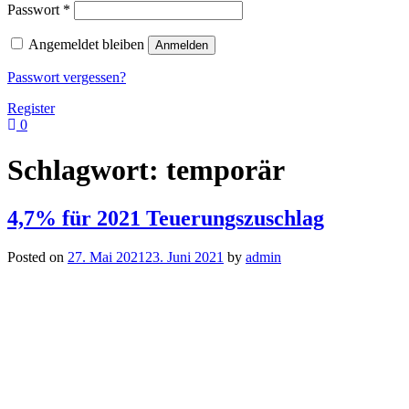
Erforderlich
Passwort
*
Angemeldet bleiben
Anmelden
Passwort vergessen?
Register
0
Schlagwort:
temporär
4,7% für 2021 Teuerungszuschlag
Posted on
27. Mai 2021
23. Juni 2021
by
admin