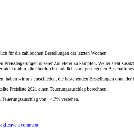
lich für die zahlreichen Bestellungen der letzten Wochen.
n Preissteigerungen unserer Zulieferer zu kämpfen. Weiter steht zusät
nicht umhin, die überdurchschnittlich stark gestiegenen Beschaffungs
en, haben wir uns entschieden, die bestehenden Bestellungen ohne der 
stellte Preisliste 2021 einen Teuerungszuschlag berechnen.
em Teuerungszuschlag von +4,7% versehen.
lag
Leave a comment