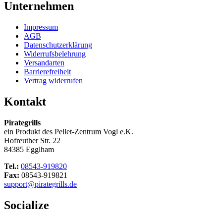
Unternehmen
Impressum
AGB
Datenschutzerklärung
Widerrufsbelehrung
Versandarten
Barrierefreiheit
Vertrag widerrufen
Kontakt
Pirategrills
ein Produkt des Pellet-Zentrum Vogl e.K.
Hofreuther Str. 22
84385 Egglham
Tel.:
08543-919820
Fax:
08543-919821
support@pirategrills.de
Socialize