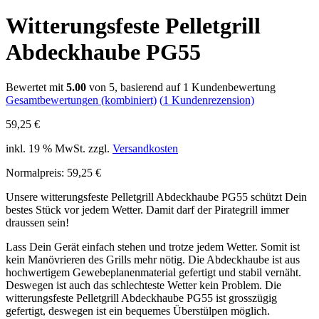
Witterungsfeste Pelletgrill
Abdeckhaube PG55
Bewertet mit
5.00
von 5, basierend auf
1
Kundenbewertung
Gesamtbewertungen (kombiniert)
(
1
Kundenrezension)
59,25
€
inkl. 19 % MwSt.
zzgl.
Versandkosten
Normalpreis: 59,25 €
Unsere witterungsfeste Pelletgrill Abdeckhaube PG55 schützt Dein
bestes Stück vor jedem Wetter. Damit darf der Pirategrill immer
draussen sein!
Lass Dein Gerät einfach stehen und trotze jedem Wetter. Somit ist
kein Manövrieren des Grills mehr nötig. Die Abdeckhaube ist aus
hochwertigem Gewebeplanenmaterial gefertigt und stabil vernäht.
Deswegen ist auch das schlechteste Wetter kein Problem. Die
witterungsfeste Pelletgrill Abdeckhaube PG55 ist grosszügig
gefertigt, deswegen ist ein bequemes Überstülpen möglich.