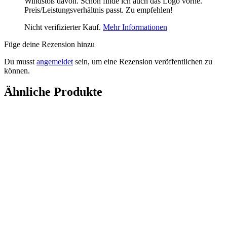
Windstoß davon. Schön finde ich auch das Logo vorne.
Preis/Leistungsverhältnis passt. Zu empfehlen!
Nicht verifizierter Kauf.
Mehr Informationen
Füge deine Rezension hinzu
Du musst
angemeldet
sein, um eine Rezension veröffentlichen zu
können.
Ähnliche Produkte