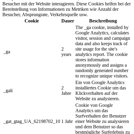
Besucher mit der Website interagieren. Diese Cookies helfen bei der
Bereitstellung von Informationen zu Metriken wie Anzahl der
Besucher, Absprungrate, Verkehrsquelle usw.
Cookie
Dauer
Beschreibung
The _ga cookie, installed by
Google Analytics, calculates
visitor, session and campaign
data and also keeps track of
2
site usage for the site's
_ga
years
analytics report. The cookie
stores information
anonymously and assigns a
randomly generated number
to recognize unique visitors.
Ein von Google Analytics
2
installiertes Cookie um das
_gali
Jahre
Klickverhalten auf der
Website zu analysieren.
Cookie von Google
Analytics um das
Surfverhalten der Benutzer
_gat_gtag_UA_62198702_10
1 Jahr
einer Website zu analysieren
und dem Benutzer so das
bestmögliche Surferlebnis zu