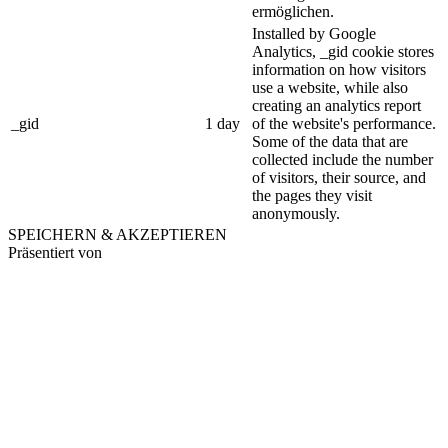
ermöglichen.
Installed by Google
Analytics, _gid cookie stores
information on how visitors
use a website, while also
creating an analytics report
_gid
1 day
of the website's performance.
Some of the data that are
collected include the number
of visitors, their source, and
the pages they visit
anonymously.
SPEICHERN & AKZEPTIEREN
Präsentiert von