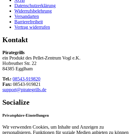
AGB
Datenschutzerklärung
Widerrufsbelehrung
Versandarten
Barrierefreiheit
Vertrag widerrufen
Kontakt
Pirategrills
ein Produkt des Pellet-Zentrum Vogl e.K.
Hofreuther Str. 22
84385 Egglham
Tel.:
08543-919820
Fax:
08543-919821
support@pirategrills.de
Socialize
Privatsphäre-Einstellungen
Wir verwenden Cookies, um Inhalte und Anzeigen zu
personalisieren, Funktionen für soziale Medien anbieten zu können