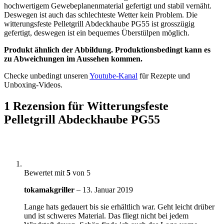
hochwertigem Gewebeplanenmaterial gefertigt und stabil vernäht.
Deswegen ist auch das schlechteste Wetter kein Problem. Die
witterungsfeste Pelletgrill Abdeckhaube PG55 ist grosszügig
gefertigt, deswegen ist ein bequemes Überstülpen möglich.
Produkt ähnlich der Abbildung. Produktionsbedingt kann es
zu Abweichungen im Aussehen kommen.
Checke unbedingt unseren
Youtube-Kanal
für Rezepte und
Unboxing-Videos.
1 Rezension für
Witterungsfeste
Pelletgrill Abdeckhaube PG55
Bewertet mit
5
von 5
tokamakgriller
–
13. Januar 2019
Lange hats gedauert bis sie erhältlich war. Geht leicht drüber
und ist schweres Material. Das fliegt nicht bei jedem