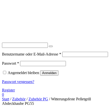
Erforderlich
Benutzername oder E-Mail-Adresse
*
Erforderlich
Passwort
*
Angemeldet bleiben
Anmelden
Passwort vergessen?
Register
0
Start
/
Zubehör
/
Zubehör PG
/ Witterungsfeste Pelletgrill
Abdeckhaube PG55