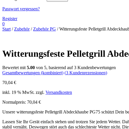
Passwort vergessen?
Register
0
Start
/
Zubehör
/
Zubehör PG
/ Witterungsfeste Pelletgrill Abdeckha
Witterungsfeste Pelletgrill Ab
Bewertet mit
5.00
von 5, basierend auf
3
Kundenbewertungen
Gesamtbewertungen (kombiniert)
(
3
Kundenrezensionen)
70,04
€
inkl. 19 % MwSt.
zzgl.
Versandkosten
Normalpreis: 70,04 €
Unsere witterungsfeste Pelletgrill Abdeckhaube PG75 schützt Dein bes
Lassen Sie Ihr Gerät einfach stehen und trotzen Sie jedem Wetter. D
stabil vernäht. Deswegen stört auch das schlechteste Wetter nicht. Die