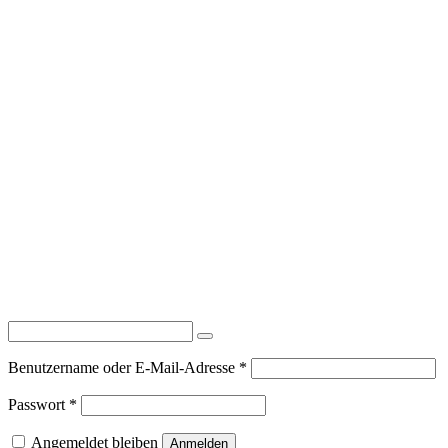
Erforderlich
Benutzername oder E-Mail-Adresse
*
Erforderlich
Passwort
*
Angemeldet bleiben
Anmelden