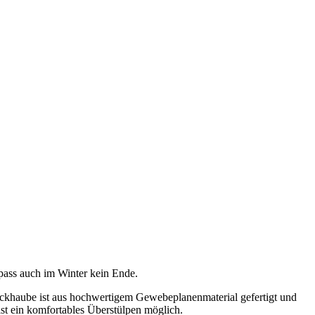
spass auch im Winter kein Ende.
deckhaube ist aus hochwertigem Gewebeplanenmaterial gefertigt und
 ist ein komfortables Überstülpen möglich.