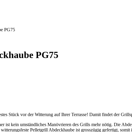
ube PG75
deckhaube PG75
tes Stück vor der Witterung auf Ihrer Terrasse! Damit findet der Grill
aher ist kein umständliches Manövrieren des Grills mehr nötig. Die Ab
 witterungsfeste Pelletgrill Abdeckhaube ist grosszügig gefertigt, somit