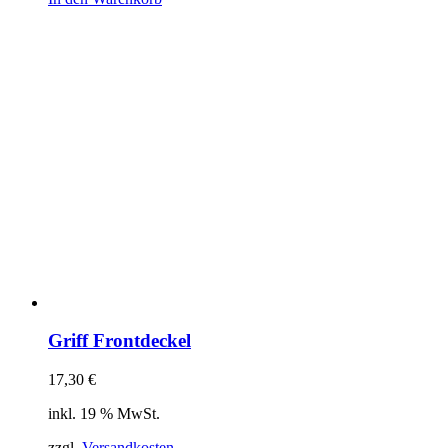
Griff Frontdeckel
17,30
€
inkl. 19 % MwSt.
zzgl.
Versandkosten