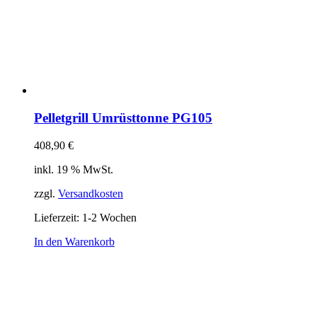
Pelletgrill Umrüsttonne PG105
408,90
€
inkl. 19 % MwSt.
zzgl.
Versandkosten
Lieferzeit:
1-2 Wochen
In den Warenkorb