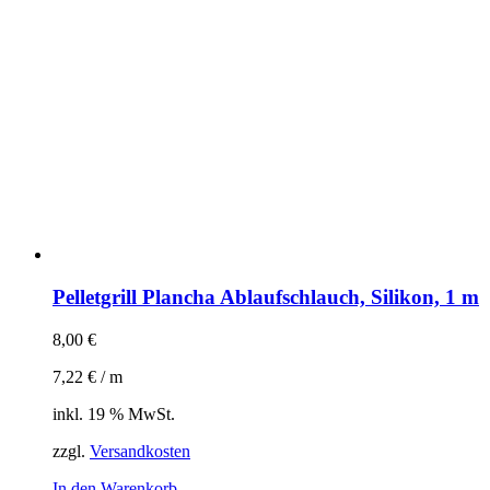
Pelletgrill Plancha Ablaufschlauch, Silikon, 1 m
8,00
€
7,22
€
/
m
inkl. 19 % MwSt.
zzgl.
Versandkosten
In den Warenkorb