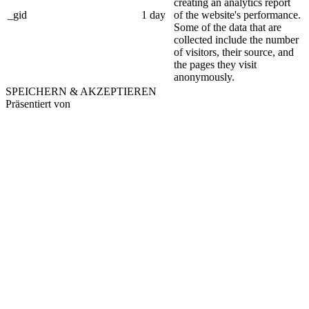
creating an analytics report
_gid
1 day
of the website's performance.
Some of the data that are
collected include the number
of visitors, their source, and
the pages they visit
anonymously.
SPEICHERN & AKZEPTIEREN
Präsentiert von