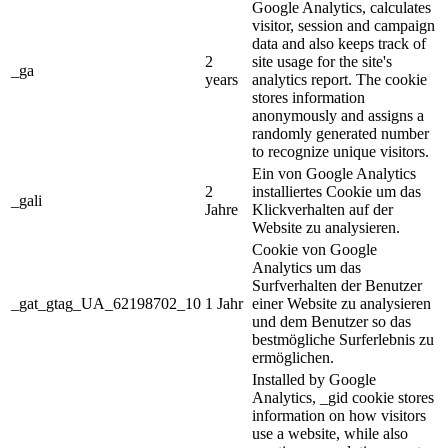
Google Analytics, calculates
visitor, session and campaign
data and also keeps track of
2
site usage for the site's
_ga
years
analytics report. The cookie
stores information
anonymously and assigns a
randomly generated number
to recognize unique visitors.
Ein von Google Analytics
2
installiertes Cookie um das
_gali
Jahre
Klickverhalten auf der
Website zu analysieren.
Cookie von Google
Analytics um das
Surfverhalten der Benutzer
_gat_gtag_UA_62198702_10
1 Jahr
einer Website zu analysieren
und dem Benutzer so das
bestmögliche Surferlebnis zu
ermöglichen.
Installed by Google
Analytics, _gid cookie stores
information on how visitors
use a website, while also