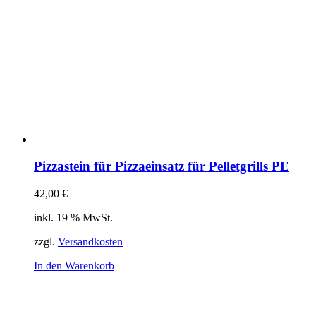
Pizzastein für Pizzaeinsatz für Pelletgrills PE
42,00
€
inkl. 19 % MwSt.
zzgl.
Versandkosten
In den Warenkorb