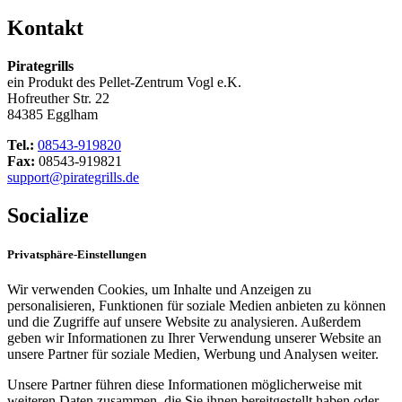
Kontakt
Pirategrills
ein Produkt des Pellet-Zentrum Vogl e.K.
Hofreuther Str. 22
84385 Egglham
Tel.:
08543-919820
Fax:
08543-919821
support@pirategrills.de
Socialize
Privatsphäre-Einstellungen
Wir verwenden Cookies, um Inhalte und Anzeigen zu
personalisieren, Funktionen für soziale Medien anbieten zu können
und die Zugriffe auf unsere Website zu analysieren. Außerdem
geben wir Informationen zu Ihrer Verwendung unserer Website an
unsere Partner für soziale Medien, Werbung und Analysen weiter.
Unsere Partner führen diese Informationen möglicherweise mit
weiteren Daten zusammen, die Sie ihnen bereitgestellt haben oder