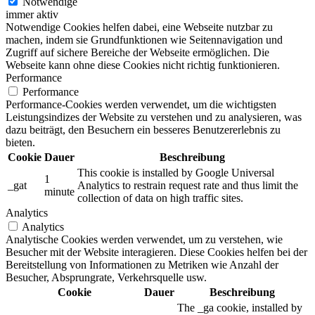
Notwendige
immer aktiv
Notwendige Cookies helfen dabei, eine Webseite nutzbar zu
machen, indem sie Grundfunktionen wie Seitennavigation und
Zugriff auf sichere Bereiche der Webseite ermöglichen. Die
Webseite kann ohne diese Cookies nicht richtig funktionieren.
Performance
Performance
Performance-Cookies werden verwendet, um die wichtigsten
Leistungsindizes der Website zu verstehen und zu analysieren, was
dazu beiträgt, den Besuchern ein besseres Benutzererlebnis zu
bieten.
Cookie
Dauer
Beschreibung
This cookie is installed by Google Universal
1
_gat
Analytics to restrain request rate and thus limit the
minute
collection of data on high traffic sites.
Analytics
Analytics
Analytische Cookies werden verwendet, um zu verstehen, wie
Besucher mit der Website interagieren. Diese Cookies helfen bei der
Bereitstellung von Informationen zu Metriken wie Anzahl der
Besucher, Absprungrate, Verkehrsquelle usw.
Cookie
Dauer
Beschreibung
The _ga cookie, installed by