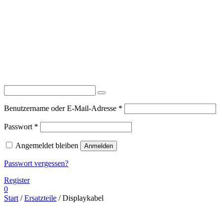
Erforderlich
Benutzername oder E-Mail-Adresse
*
Erforderlich
Passwort
*
Angemeldet bleiben
Anmelden
Passwort vergessen?
Register
0
Start
/
Ersatzteile
/ Displaykabel