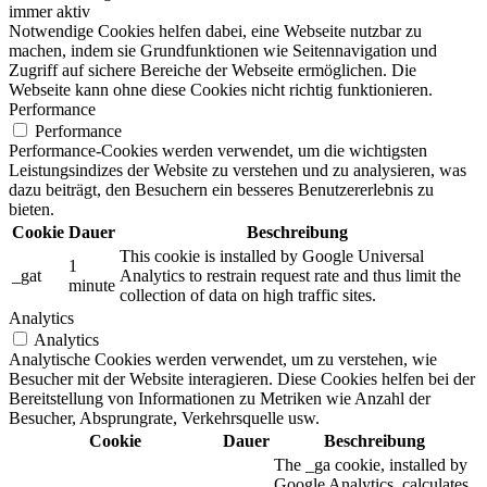
immer aktiv
Notwendige Cookies helfen dabei, eine Webseite nutzbar zu
machen, indem sie Grundfunktionen wie Seitennavigation und
Zugriff auf sichere Bereiche der Webseite ermöglichen. Die
Webseite kann ohne diese Cookies nicht richtig funktionieren.
Performance
Performance
Performance-Cookies werden verwendet, um die wichtigsten
Leistungsindizes der Website zu verstehen und zu analysieren, was
dazu beiträgt, den Besuchern ein besseres Benutzererlebnis zu
bieten.
Cookie
Dauer
Beschreibung
This cookie is installed by Google Universal
1
_gat
Analytics to restrain request rate and thus limit the
minute
collection of data on high traffic sites.
Analytics
Analytics
Analytische Cookies werden verwendet, um zu verstehen, wie
Besucher mit der Website interagieren. Diese Cookies helfen bei der
Bereitstellung von Informationen zu Metriken wie Anzahl der
Besucher, Absprungrate, Verkehrsquelle usw.
Cookie
Dauer
Beschreibung
The _ga cookie, installed by
Google Analytics, calculates