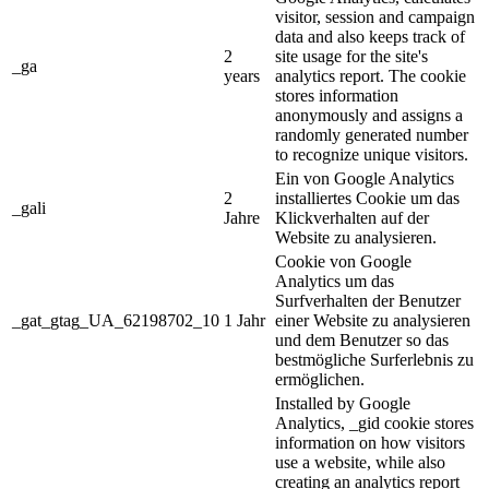
visitor, session and campaign
data and also keeps track of
2
site usage for the site's
_ga
years
analytics report. The cookie
stores information
anonymously and assigns a
randomly generated number
to recognize unique visitors.
Ein von Google Analytics
2
installiertes Cookie um das
_gali
Jahre
Klickverhalten auf der
Website zu analysieren.
Cookie von Google
Analytics um das
Surfverhalten der Benutzer
_gat_gtag_UA_62198702_10
1 Jahr
einer Website zu analysieren
und dem Benutzer so das
bestmögliche Surferlebnis zu
ermöglichen.
Installed by Google
Analytics, _gid cookie stores
information on how visitors
use a website, while also
creating an analytics report