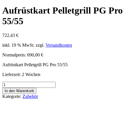
Aufrüstkart Pelletgrill PG Pro
55/55
722,43
€
inkl. 19 % MwSt.
zzgl.
Versandkosten
Normalpreis: 690,00 €
Aufrüstkart Pelletgrill PG Pro 55/55
Lieferzeit:
2 Wochen
Aufrüstkart
Pelletgrill
In den Warenkorb
PG
Kategorie:
Zubehör
Pro
55/55
Menge