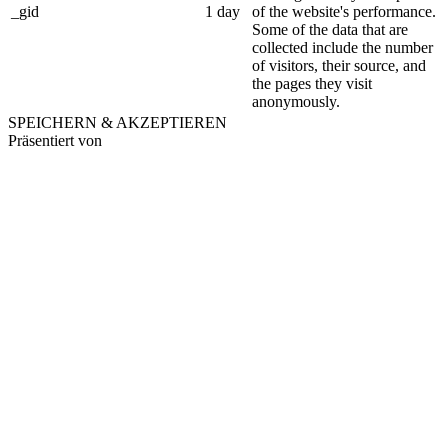
_gid
1 day
of the website's performance.
Some of the data that are
collected include the number
of visitors, their source, and
the pages they visit
anonymously.
SPEICHERN & AKZEPTIEREN
Präsentiert von