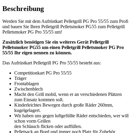
Beschreibung
Werden Sie mit dem Aufrüstkart Pelletgrill PG Pro 55/55 zum Profi
und bauen Sie Ihren Pelletgrill Pelletsmoker PG55 zum Pelletgrill
Pelletsmoker PG Pro 55/55 um!
Zusätzlich benötigen Sie ein weiteres Gerät Pelletgrill
Pelletsmoker PG55 um einen Pelletgrill Pelletsmoker PG Pro
55/55 Ihr eigen nennen zu können.
Das Aufrüstkart Pelletgrill PG Pro 55/55 besteht aus:
Competitionkart PG Pro 55/55
Träger
Frontablagen
Zwischenblech
Macht den Grill mobil, wenn er an verschiedenen Plätzen
zum Einsatz kommen soll.
Kinderleichtes Bewegen durch große Räder 260mm,
kugelgelagert.
Wir haben uns gegen luftgefüllte Räder entschieden, wer will
schon vorm Grillen
den Schlauch flicken oder auffüllen.
Pelletsack an Bord und immer noch Platz für Zubehör