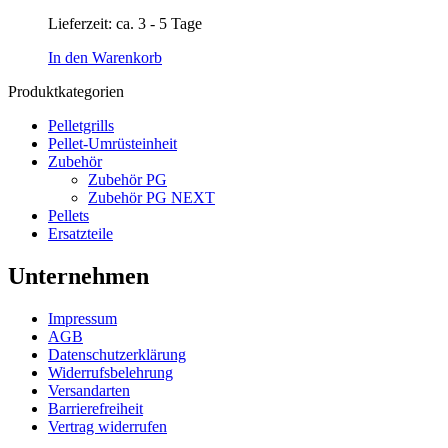
Lieferzeit:
ca. 3 - 5 Tage
In den Warenkorb
Produktkategorien
Pelletgrills
Pellet-Umrüsteinheit
Zubehör
Zubehör PG
Zubehör PG NEXT
Pellets
Ersatzteile
Unternehmen
Impressum
AGB
Datenschutzerklärung
Widerrufsbelehrung
Versandarten
Barrierefreiheit
Vertrag widerrufen