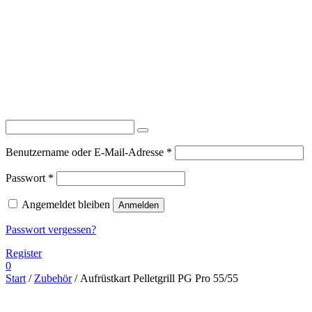
Erforderlich
Benutzername oder E-Mail-Adresse
*
Erforderlich
Passwort
*
Angemeldet bleiben
Anmelden
Passwort vergessen?
Register
0
Start
/
Zubehör
/ Aufrüstkart Pelletgrill PG Pro 55/55