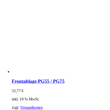
Frontablage PG55 / PG75
52,77
€
inkl. 19 % MwSt.
zzgl.
Versandkosten