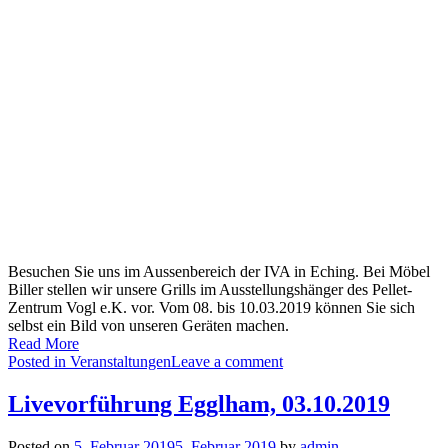
Besuchen Sie uns im Aussenbereich der IVA in Eching. Bei Möbel
Biller stellen wir unsere Grills im Ausstellungshänger des Pellet-
Zentrum Vogl e.K. vor. Vom 08. bis 10.03.2019 können Sie sich
selbst ein Bild von unseren Geräten machen.
Read More
Posted in
Veranstaltungen
Leave a comment
Livevorführung Egglham, 03.10.2019
Posted on
5. Februar 2019
5. Februar 2019
by
admin