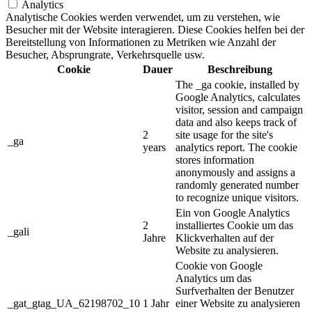
Analytics
Analytische Cookies werden verwendet, um zu verstehen, wie
Besucher mit der Website interagieren. Diese Cookies helfen bei der
Bereitstellung von Informationen zu Metriken wie Anzahl der
Besucher, Absprungrate, Verkehrsquelle usw.
Cookie
Dauer
Beschreibung
The _ga cookie, installed by
Google Analytics, calculates
visitor, session and campaign
data and also keeps track of
2
site usage for the site's
_ga
years
analytics report. The cookie
stores information
anonymously and assigns a
randomly generated number
to recognize unique visitors.
Ein von Google Analytics
2
installiertes Cookie um das
_gali
Jahre
Klickverhalten auf der
Website zu analysieren.
Cookie von Google
Analytics um das
Surfverhalten der Benutzer
_gat_gtag_UA_62198702_10
1 Jahr
einer Website zu analysieren