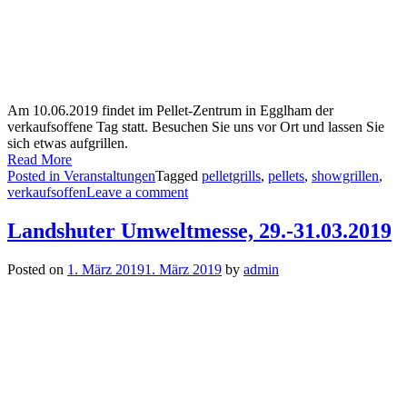
Am 10.06.2019 findet im Pellet-Zentrum in Egglham der
verkaufsoffene Tag statt. Besuchen Sie uns vor Ort und lassen Sie
sich etwas aufgrillen.
Read More
Posted in
Veranstaltungen
Tagged
pelletgrills
,
pellets
,
showgrillen
,
verkaufsoffen
Leave a comment
Landshuter Umweltmesse, 29.-31.03.2019
Posted on
1. März 2019
1. März 2019
by
admin