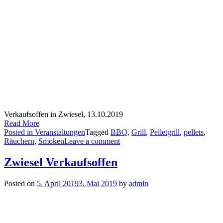
Verkaufsoffen in Zwiesel, 13.10.2019
Read More
Posted in
Veranstaltungen
Tagged
BBQ
,
Grill
,
Pelletgrill
,
pellets
,
Räuchern
,
Smoken
Leave a comment
Zwiesel Verkaufsoffen
Posted on
5. April 2019
3. Mai 2019
by
admin