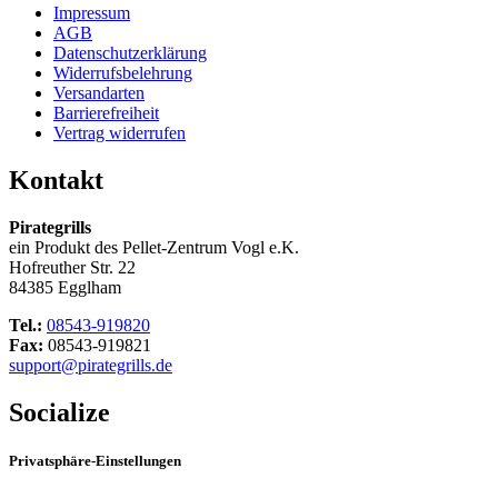
Impressum
AGB
Datenschutzerklärung
Widerrufsbelehrung
Versandarten
Barrierefreiheit
Vertrag widerrufen
Kontakt
Pirategrills
ein Produkt des Pellet-Zentrum Vogl e.K.
Hofreuther Str. 22
84385 Egglham
Tel.:
08543-919820
Fax:
08543-919821
support@pirategrills.de
Socialize
Privatsphäre-Einstellungen