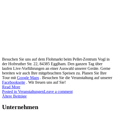
Besuchen Sie uns auf dem Flohmarkt beim Pellet-Zentrum Vogl in
der Hofreuther Str. 22, 84385 Egglham. Den ganzen Tag über
laufen Live-Vorführungen an einer Auswahl unserer Geräte. Gerne
bereiten wir auch Ihre mitgebrachten Speisen zu. Planen Sie Ihre
Tour mit
Google Maps
. Besuchen Sie die Veranstaltung auf unserer
Facebookseite
. Wir freuen uns auf Sie!
Read More
Posted in
Veranstaltungen
Leave a comment
Beitragsnavigation
Ältere Beiträge
Unternehmen