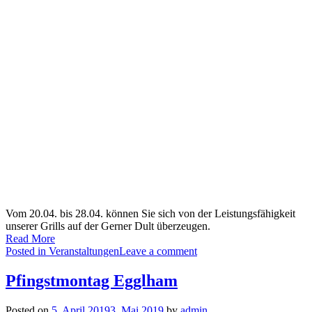
Vom 20.04. bis 28.04. können Sie sich von der Leistungsfähigkeit
unserer Grills auf der Gerner Dult überzeugen.
Read More
Posted in
Veranstaltungen
Leave a comment
Pfingstmontag Egglham
Posted on
5. April 2019
3. Mai 2019
by
admin